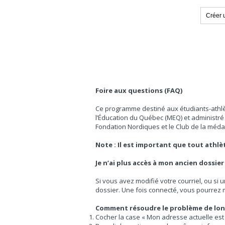
Foire aux questions (FAQ)
Ce programme destiné aux
étudiants-athl
l’Éducation du Québec (MEQ) et administré
Fondation Nordiques et le Club de la médail
Note : Il est important que tout athl
Je n’ai plus accès à mon ancien dossier
Si vous avez modifié votre courriel, ou si 
dossier. Une fois connecté, vous pourrez m
Comment résoudre le problème de lon
Cocher la case « Mon adresse actuelle est