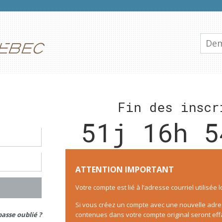
Dem
Fin des inscr
51j 16h 5
ATTENTION IMPORTANT
Votre compte est lié à l’adresse courriel utilisée 
Si vous créez un compte avec une nouvelle adres
asse oublié ?
contenues dans votre compte original seront eff