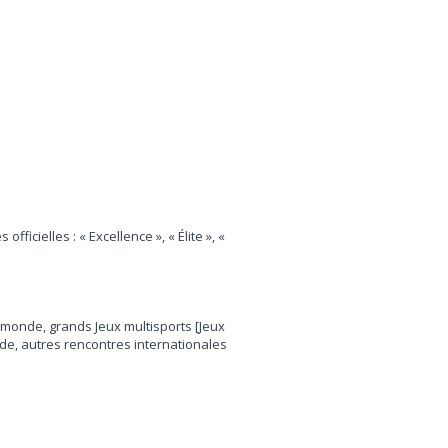
icielles : « Excellence », « Élite », «
monde, grands Jeux multisports [Jeux
, autres rencontres internationales